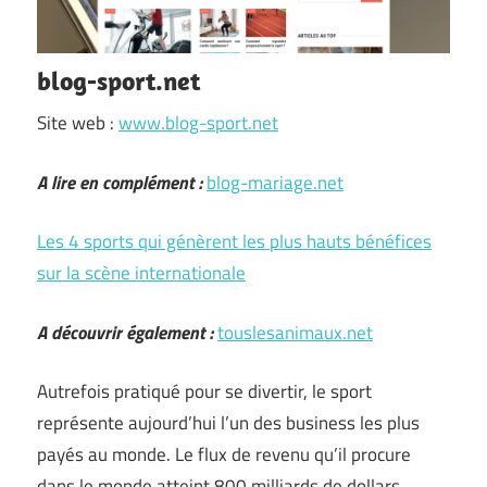
blog-sport.net
Site web :
www.blog-sport.net
A lire en complément :
blog-mariage.net
Les 4 sports qui génèrent les plus hauts bénéfices
sur la scène internationale
A découvrir également :
touslesanimaux.net
Autrefois pratiqué pour se divertir, le sport
représente aujourd’hui l’un des business les plus
payés au monde. Le flux de revenu qu’il procure
dans le monde atteint 800 milliards de dollars.