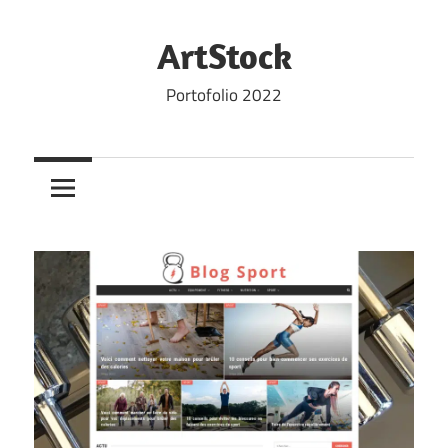
Skip
to
ArtStock
content
Portofolio 2022