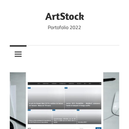
Skip
to
ArtStock
content
Portofolio 2022