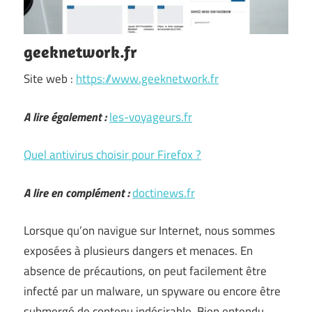
geeknetwork.fr
Site web :
https://www.geeknetwork.fr
A lire également :
les-voyageurs.fr
Quel antivirus choisir pour Firefox ?
A lire en complément :
doctinews.fr
Lorsque qu’on navigue sur Internet, nous sommes
exposées à plusieurs dangers et menaces. En
absence de précautions, on peut facilement être
infecté par un malware, un spyware ou encore être
submergé de contenu indésirable. Bien entendu,