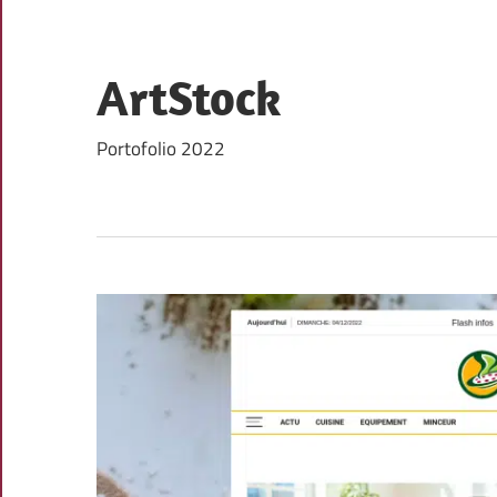
Skip
to
content
ArtStock
Portofolio 2022