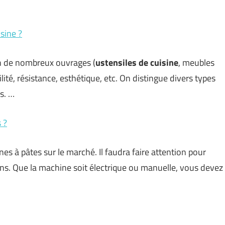
isine ?
ion de nombreux ouvrages (
ustensiles
de cuisine
, meubles
lité, résistance, esthétique, etc. On distingue divers types
s. …
 ?
es à pâtes sur le marché. Il faudra faire attention pour
ns. Que la machine soit électrique ou manuelle, vous devez