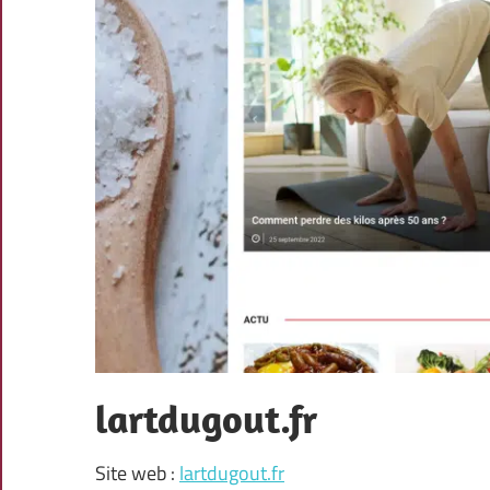
lartdugout.fr
Site web :
lartdugout.fr