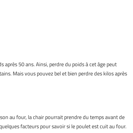
s après 50 ans. Ainsi, perdre du poids à cet âge peut
ains. Mais vous pouvez bel et bien perdre des kilos après
sson au four, la chair pourrait prendre du temps avant de
uelques facteurs pour savoir si le poulet est cuit au four.