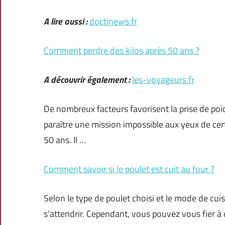
A lire aussi :
doctinews.fr
Comment perdre des kilos après 50 ans ?
A découvrir également :
les-voyageurs.fr
De nombreux facteurs favorisent la prise de poid
paraître une mission impossible aux yeux de cert
50 ans. Il …
Comment savoir si le poulet est cuit au four ?
Selon le type de poulet choisi et le mode de cui
s’attendrir. Cependant, vous pouvez vous fier à q