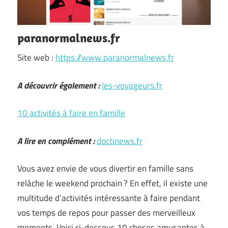
paranormalnews.fr
Site web :
https://www.paranormalnews.fr
A découvrir également :
les-voyageurs.fr
10 activités à faire en famille
A lire en complément :
doctinews.fr
Vous avez envie de vous divertir en famille sans
relâche le weekend prochain ? En effet, il existe une
multitude d’activités intéressante à faire pendant
vos temps de repos pour passer des merveilleux
moments. Voici ci-dessous 10 choses amusantes à