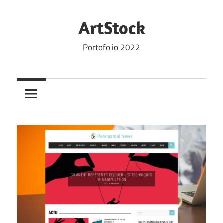
Skip
to
ArtStock
content
Portofolio 2022