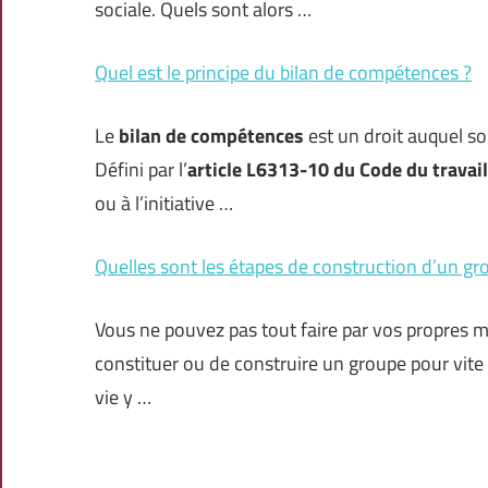
sociale. Quels sont alors …
Quel est le principe du bilan de compétences ?
Le
bilan de compétences
est un droit auquel so
Défini par l’
article L6313-10 du Code du travail
ou à l’initiative …
Quelles sont les étapes de construction d’un gr
Vous ne pouvez pas tout faire par vos propres mo
constituer ou de construire un groupe pour vite
vie y …