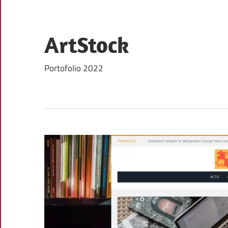
Skip
to
content
ArtStock
Portofolio 2022