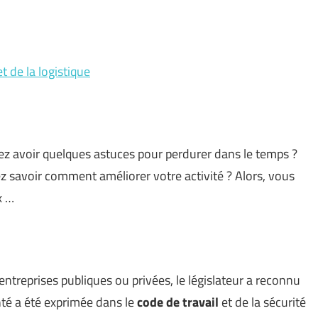
t de la logistique
ez avoir quelques astuces pour perdurer dans le temps ?
ez savoir comment améliorer votre activité ? Alors, vous
x …
entreprises publiques ou privées, le législateur a reconnu
onté a été exprimée dans le
code de travail
et de la sécurité