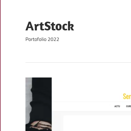
Skip
to
content
ArtStock
Portofolio 2022