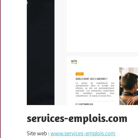
services-emplois.com
Site web :
www.services-emplois.com