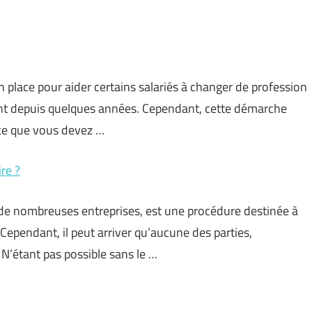
n place pour aider certains salariés à changer de profession
cent depuis quelques années. Cependant, cette démarche
 ce que vous devez …
re ?
r de nombreuses entreprises, est une procédure destinée à
. Cependant, il peut arriver qu’aucune des parties,
 N’étant pas possible sans le …