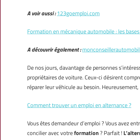
A voir aussi :
123goemploi.com
Formation en mécanique automobile : les bases
A découvrir également :
monconseillerautomobi
De nos jours, davantage de personnes s’intéress
propriétaires de voiture. Ceux-ci désirent com
réparer leur véhicule au besoin. Heureusement, 
Comment trouver un emploi en alternance ?
Vous êtes demandeur d’emploi ? Vous avez entre
concilier avec votre
formation
? Parfait !
L’alte