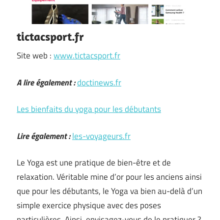
tictacsport.fr
Site web :
www.tictacsport.fr
A lire également :
doctinews.fr
Les bienfaits du yoga pour les débutants
Lire également :
les-voyageurs.fr
Le Yoga est une pratique de bien-être et de
relaxation. Véritable mine d’or pour les anciens ainsi
que pour les débutants, le Yoga va bien au-delà d’un
simple exercice physique avec des poses
particulières. Ainsi, envisagez-vous de le pratiquer ?