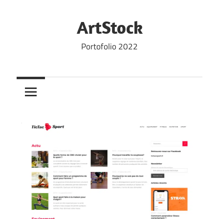
Skip
to
ArtStock
content
Portofolio 2022