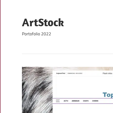
Skip
to
content
ArtStock
Portofolio 2022