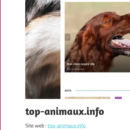
top-animaux.info
Site web :
top-animaux.info